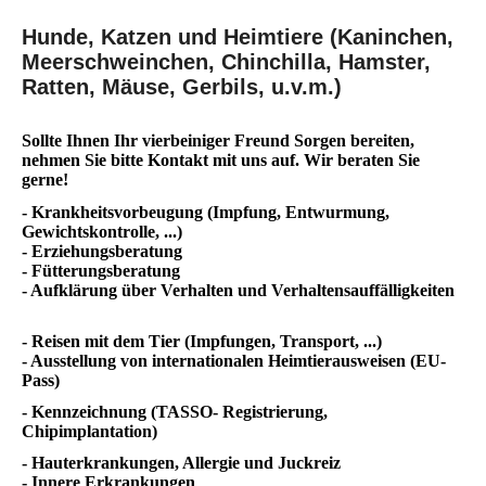
Hunde, Katzen und Heimtiere (Kaninchen,
Meerschweinchen, Chinchilla, Hamster,
Ratten, Mäuse, Gerbils, u.v.m.)
Sollte Ihnen Ihr vierbeiniger Freund Sorgen bereiten,
nehmen Sie bitte Kontakt mit uns auf. Wir beraten Sie
gerne!
- Krankheitsvorbeugung (Impfung, Entwurmung,
Gewichtskontrolle, ...)
- Erziehungsberatung
- Fütterungsberatung
- Aufklärung über Verhalten und Verhaltensauffälligkeiten
- Reisen mit dem Tier (Impfungen, Transport, ...)
- Ausstellung von internationalen Heimtierausweisen (EU-
Pass)
- Kennzeichnung (TASSO- Registrierung,
Chipimplantation)
- Hauterkrankungen, Allergie und Juckreiz
- Innere Erkrankungen